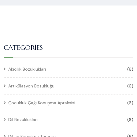
CATEGORIES
Akıcılık Bozuklukları
(6)
Artikülasyon Bozukluğu
(6)
Çocukluk Çağı Konuşma Apraksisi
(6)
Dil Bozuklukları
(6)
Dil ve Konuşma Terapisi
(6)