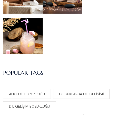
POPULAR TAGS
ALICI DIL BOZUKLUĞU
COCUKLARDA DIL GELISIMI
DIL GELIŞIM BOZUKLUĞU