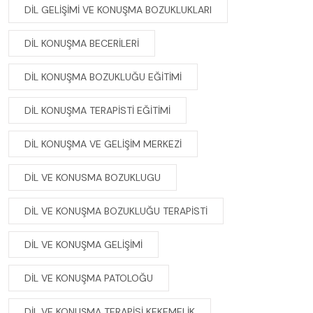
DIL GELIŞIMI VE KONUŞMA BOZUKLUKLARI
DIL KONUŞMA BECERILERI
DIL KONUŞMA BOZUKLUĞU EĞITIMI
DIL KONUŞMA TERAPISTI EĞITIMI
DIL KONUŞMA VE GELIŞIM MERKEZI
DIL VE KONUSMA BOZUKLUGU
DIL VE KONUŞMA BOZUKLUĞU TERAPISTI
DIL VE KONUŞMA GELIŞIMI
DIL VE KONUŞMA PATOLOĞU
DIL VE KONUŞMA TERAPISI KEKEMELIK