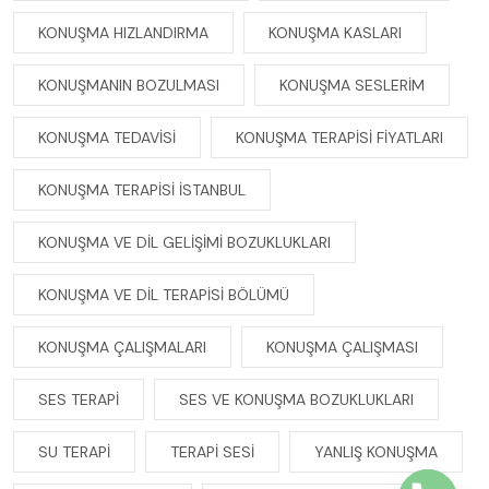
KONUŞMA HIZLANDIRMA
KONUŞMA KASLARI
KONUŞMANIN BOZULMASI
KONUŞMA SESLERIM
KONUŞMA TEDAVISI
KONUŞMA TERAPISI FIYATLARI
KONUŞMA TERAPISI ISTANBUL
KONUŞMA VE DIL GELIŞIMI BOZUKLUKLARI
KONUŞMA VE DIL TERAPISI BÖLÜMÜ
KONUŞMA ÇALIŞMALARI
KONUŞMA ÇALIŞMASI
SES TERAPI
SES VE KONUŞMA BOZUKLUKLARI
SU TERAPI
TERAPI SESI
YANLIŞ KONUŞMA