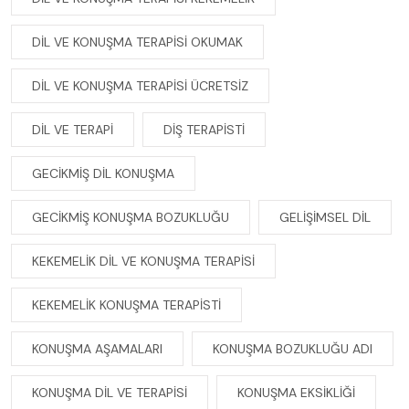
DIL VE KONUŞMA TERAPISI OKUMAK
DIL VE KONUŞMA TERAPISI ÜCRETSIZ
DIL VE TERAPI
DIŞ TERAPISTI
GECIKMIŞ DIL KONUŞMA
GECIKMIŞ KONUŞMA BOZUKLUĞU
GELIŞIMSEL DIL
KEKEMELIK DIL VE KONUŞMA TERAPISI
KEKEMELIK KONUŞMA TERAPISTI
KONUŞMA AŞAMALARI
KONUŞMA BOZUKLUĞU ADI
KONUŞMA DIL VE TERAPISI
KONUŞMA EKSIKLIĞI