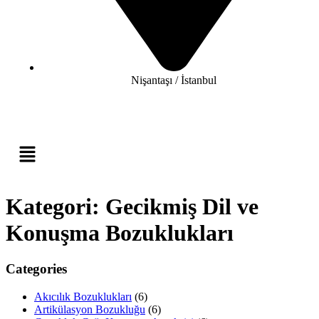
Nişantaşı / İstanbul
Kategori:
Gecikmiş Dil ve
Konuşma Bozuklukları
Categories
Akıcılık Bozuklukları
(6)
Artikülasyon Bozukluğu
(6)