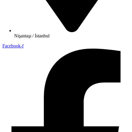
Nişantaşı / İstanbul
Facebook-f