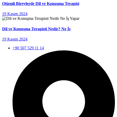
Otizmli Bireylerde Dil ve Konuşma Terapisi
19 Kasım 2024
Dil ve Konuşma Terapisti Nedir? Ne İş
19 Kasım 2024
+90 507 529 11 14