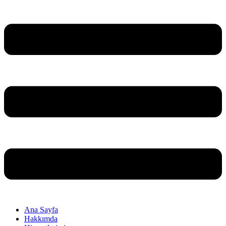
Ana Sayfa
Hakkımda