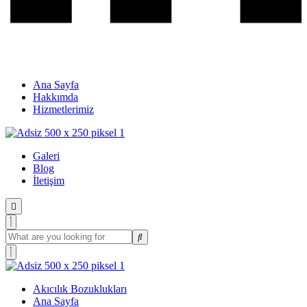
Ana Sayfa
Hakkımda
Hizmetlerimiz
Galeri
Blog
İletişim
Akıcılık Bozuklukları
Ana Sayfa