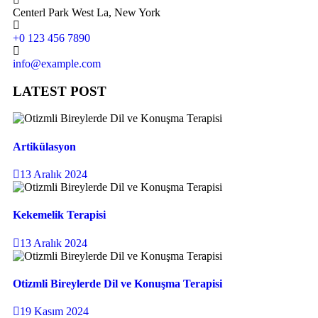
Centerl Park West La, New York
+0 123 456 7890
info@example.com
LATEST POST
Artikülasyon
13 Aralık 2024
Kekemelik Terapisi
13 Aralık 2024
Otizmli Bireylerde Dil ve Konuşma Terapisi
19 Kasım 2024