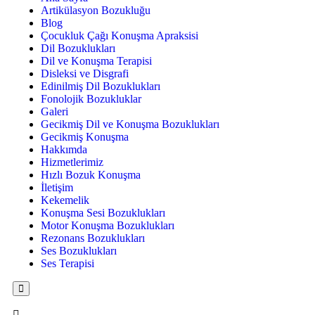
Artikülasyon Bozukluğu
Blog
Çocukluk Çağı Konuşma Apraksisi
Dil Bozuklukları
Dil ve Konuşma Terapisi
Disleksi ve Disgrafi
Edinilmiş Dil Bozuklukları
Fonolojik Bozukluklar
Galeri
Gecikmiş Dil ve Konuşma Bozuklukları
Gecikmiş Konuşma
Hakkımda
Hizmetlerimiz
Hızlı Bozuk Konuşma
İletişim
Kekemelik
Konuşma Sesi Bozuklukları
Motor Konuşma Bozuklukları
Rezonans Bozuklukları
Ses Bozuklukları
Ses Terapisi