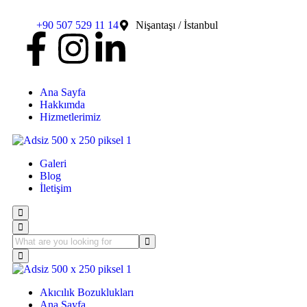
+90 507 529 11 14
Nişantaşı / İstanbul
Ana Sayfa
Hakkımda
Hizmetlerimiz
Galeri
Blog
İletişim
Akıcılık Bozuklukları
Ana Sayfa