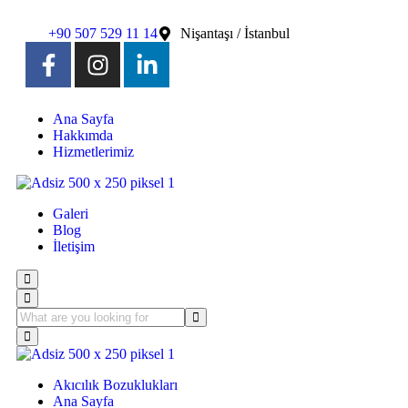
+90 507 529 11 14
Nişantaşı / İstanbul
Ana Sayfa
Hakkımda
Hizmetlerimiz
Galeri
Blog
İletişim
Akıcılık Bozuklukları
Ana Sayfa