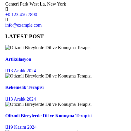
Centerl Park West La, New York
+0 123 456 7890
info@example.com
LATEST POST
Artikülasyon
13 Aralık 2024
Kekemelik Terapisi
13 Aralık 2024
Otizmli Bireylerde Dil ve Konuşma Terapisi
19 Kasım 2024