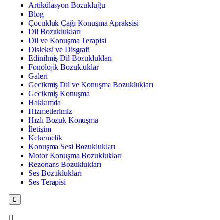
Artikülasyon Bozukluğu
Blog
Çocukluk Çağı Konuşma Apraksisi
Dil Bozuklukları
Dil ve Konuşma Terapisi
Disleksi ve Disgrafi
Edinilmiş Dil Bozuklukları
Fonolojik Bozukluklar
Galeri
Gecikmiş Dil ve Konuşma Bozuklukları
Gecikmiş Konuşma
Hakkımda
Hizmetlerimiz
Hızlı Bozuk Konuşma
İletişim
Kekemelik
Konuşma Sesi Bozuklukları
Motor Konuşma Bozuklukları
Rezonans Bozuklukları
Ses Bozuklukları
Ses Terapisi