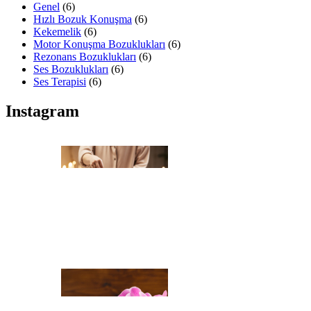
Genel
(6)
Hızlı Bozuk Konuşma
(6)
Kekemelik
(6)
Motor Konuşma Bozuklukları
(6)
Rezonans Bozuklukları
(6)
Ses Bozuklukları
(6)
Ses Terapisi
(6)
Instagram