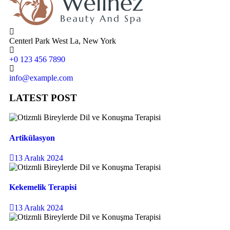
Centerl Park West La, New York
+0 123 456 7890
info@example.com
LATEST POST
Artikülasyon
13 Aralık 2024
Kekemelik Terapisi
13 Aralık 2024