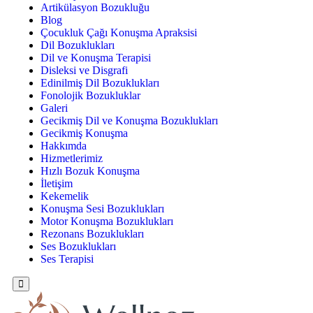
Artikülasyon Bozukluğu
Blog
Çocukluk Çağı Konuşma Apraksisi
Dil Bozuklukları
Dil ve Konuşma Terapisi
Disleksi ve Disgrafi
Edinilmiş Dil Bozuklukları
Fonolojik Bozukluklar
Galeri
Gecikmiş Dil ve Konuşma Bozuklukları
Gecikmiş Konuşma
Hakkımda
Hizmetlerimiz
Hızlı Bozuk Konuşma
İletişim
Kekemelik
Konuşma Sesi Bozuklukları
Motor Konuşma Bozuklukları
Rezonans Bozuklukları
Ses Bozuklukları
Ses Terapisi