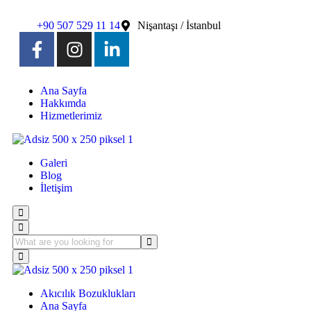
+90 507 529 11 14
Nişantaşı / İstanbul
Ana Sayfa
Hakkımda
Hizmetlerimiz
Galeri
Blog
İletişim
Akıcılık Bozuklukları
Ana Sayfa