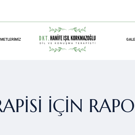
ZMETLERIMIZ
GALE
RAPISI IÇIN RAP