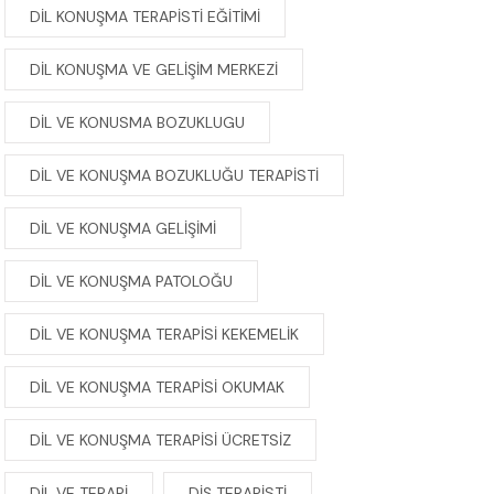
DIL KONUŞMA TERAPISTI EĞITIMI
DIL KONUŞMA VE GELIŞIM MERKEZI
DIL VE KONUSMA BOZUKLUGU
DIL VE KONUŞMA BOZUKLUĞU TERAPISTI
DIL VE KONUŞMA GELIŞIMI
DIL VE KONUŞMA PATOLOĞU
DIL VE KONUŞMA TERAPISI KEKEMELIK
DIL VE KONUŞMA TERAPISI OKUMAK
DIL VE KONUŞMA TERAPISI ÜCRETSIZ
DIL VE TERAPI
DIŞ TERAPISTI