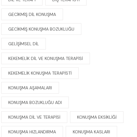
GECIKMIŞ DIL KONUŞMA
GECIKMIŞ KONUŞMA BOZUKLUĞU
GELIŞIMSEL DIL
KEKEMELIK DIL VE KONUŞMA TERAPISI
KEKEMELIK KONUŞMA TERAPISTI
KONUŞMA AŞAMALARI
KONUŞMA BOZUKLUĞU ADI
KONUŞMA DIL VE TERAPISI
KONUŞMA EKSIKLIĞI
KONUŞMA HIZLANDIRMA
KONUŞMA KASLARI