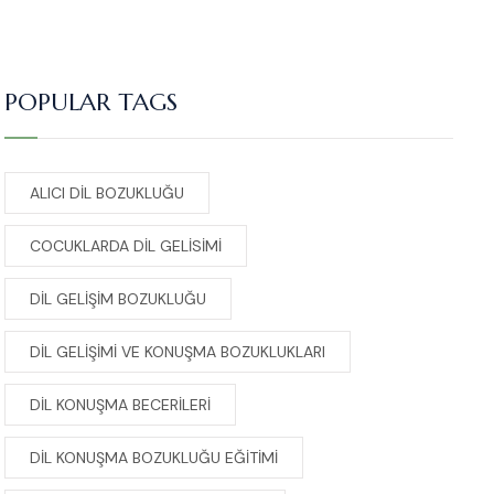
POPULAR TAGS
ALICI DIL BOZUKLUĞU
COCUKLARDA DIL GELISIMI
DIL GELIŞIM BOZUKLUĞU
DIL GELIŞIMI VE KONUŞMA BOZUKLUKLARI
DIL KONUŞMA BECERILERI
DIL KONUŞMA BOZUKLUĞU EĞITIMI