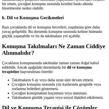
bir ortam, çocuğun konuşma sırasında kendini baskı altında
hissetmesine neden olabilir.
6.
Dil ve Konuşma Gecikmeleri
Bazı çocuklarda dil ve konuşma becerileri, yaşıtlarına göre daha
yavaş gelişebilir. Bu durumda konuşma sırasında kelime bulmada
güçlük yaşanabilir ve bu da takılmalara yol açabilir.
Konuşma Takılmaları Ne Zaman Ciddiye
Alınmalıdır?
Çocukların konuşmasında takılmalar zaman zaman doğal kabul
edilebilir. Ancak aşağıdaki durumlarda bir
dil ve konuşma
terapistine
başvurulması önerilir:
Takılmaların 6 ay veya daha uzun süre devam etmesi.
Çocuğun konuşma sırasında yüz kaslarında gerginlik veya
zorlanma belirtileri göstermesi.
Çocuğun konuşmaktan kaçınması veya utanması.
Takılmaların günlük yaşamı veya sosyal ilişkileri etkilemesi.
Dil ve Konuşma Terapisi ile Çözümler