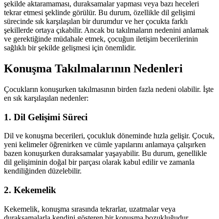
şekilde aktaramaması, duraksamalar yapması veya bazı heceleri
tekrar etmesi şeklinde görülür. Bu durum, özellikle dil gelişimi
sürecinde sık karşılaşılan bir durumdur ve her çocukta farklı
şekillerde ortaya çıkabilir. Ancak bu takılmaların nedenini anlamak
ve gerektiğinde müdahale etmek, çocuğun iletişim becerilerinin
sağlıklı bir şekilde gelişmesi için önemlidir.
Konuşma Takılmalarının Nedenleri
Çocukların konuşurken takılmasının birden fazla nedeni olabilir. İşte
en sık karşılaşılan nedenler:
1.
Dil Gelişimi Süreci
Dil ve konuşma becerileri, çocukluk döneminde hızla gelişir. Çocuk,
yeni kelimeler öğrenirken ve cümle yapılarını anlamaya çalışırken
bazen konuşurken duraksamalar yaşayabilir. Bu durum, genellikle
dil gelişiminin doğal bir parçası olarak kabul edilir ve zamanla
kendiliğinden düzelebilir.
2.
Kekemelik
Kekemelik, konuşma sırasında tekrarlar, uzatmalar veya
duraksamalarla kendini gösteren bir konuşma bozukluğudur.