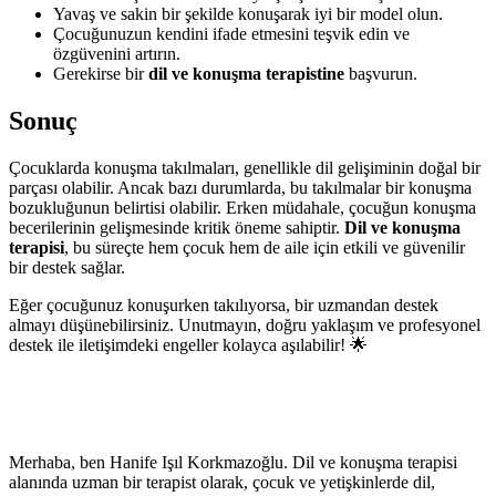
Yavaş ve sakin bir şekilde konuşarak iyi bir model olun.
Çocuğunuzun kendini ifade etmesini teşvik edin ve
özgüvenini artırın.
Gerekirse bir
dil ve konuşma terapistine
başvurun.
Sonuç
Çocuklarda konuşma takılmaları, genellikle dil gelişiminin doğal bir
parçası olabilir. Ancak bazı durumlarda, bu takılmalar bir konuşma
bozukluğunun belirtisi olabilir. Erken müdahale, çocuğun konuşma
becerilerinin gelişmesinde kritik öneme sahiptir.
Dil ve konuşma
terapisi
, bu süreçte hem çocuk hem de aile için etkili ve güvenilir
bir destek sağlar.
Eğer çocuğunuz konuşurken takılıyorsa, bir uzmandan destek
almayı düşünebilirsiniz. Unutmayın, doğru yaklaşım ve profesyonel
destek ile iletişimdeki engeller kolayca aşılabilir! 🌟
Merhaba, ben Hanife Işıl Korkmazoğlu. Dil ve konuşma terapisi
alanında uzman bir terapist olarak, çocuk ve yetişkinlerde dil,