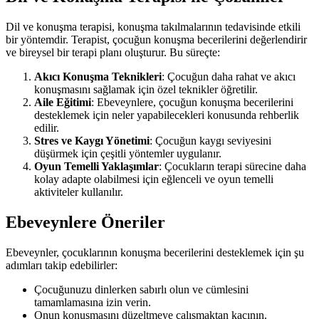
Dil ve konuşma terapisi, konuşma takılmalarının tedavisinde etkili
bir yöntemdir. Terapist, çocuğun konuşma becerilerini değerlendirir
ve bireysel bir terapi planı oluşturur. Bu süreçte:
Akıcı Konuşma Teknikleri
: Çocuğun daha rahat ve akıcı
konuşmasını sağlamak için özel teknikler öğretilir.
Aile Eğitimi
: Ebeveynlere, çocuğun konuşma becerilerini
desteklemek için neler yapabilecekleri konusunda rehberlik
edilir.
Stres ve Kaygı Yönetimi
: Çocuğun kaygı seviyesini
düşürmek için çeşitli yöntemler uygulanır.
Oyun Temelli Yaklaşımlar
: Çocukların terapi sürecine daha
kolay adapte olabilmesi için eğlenceli ve oyun temelli
aktiviteler kullanılır.
Ebeveynlere Öneriler
Ebeveynler, çocuklarının konuşma becerilerini desteklemek için şu
adımları takip edebilirler:
Çocuğunuzu dinlerken sabırlı olun ve cümlesini
tamamlamasına izin verin.
Onun konuşmasını düzeltmeye çalışmaktan kaçının.