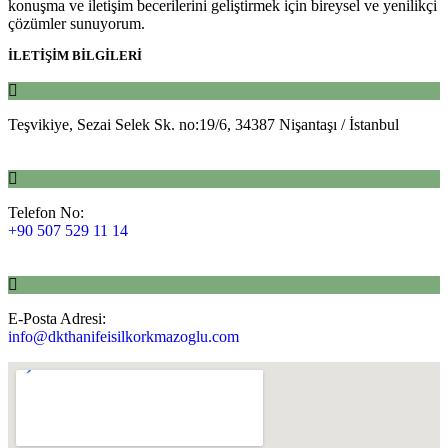
konuşma ve iletişim becerilerini geliştirmek için bireysel ve yenilikçi
çözümler sunuyorum.
İLETİŞİM BİLGİLERİ
Teşvikiye, Sezai Selek Sk. no:19/6, 34387 Nişantaşı / İstanbul
Telefon No:
+90 507 529 11 14
E-Posta Adresi:
info@dkthanifeisilkorkmazoglu.com